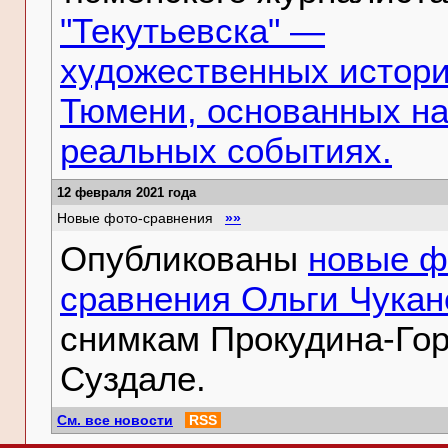
"Текутьевска" —
художественных истори
Тюмени, основанных н
реальных событиях.
12 февраля 2021 года
Новые фото-сравнения
»»
Опубликованы
новые ф
сравнения Ольги Чукан
снимкам Прокудина-Гор
Суздале.
См. все новости
RSS