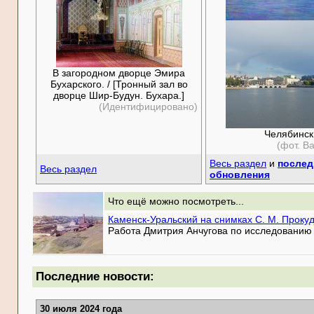
В загородном дворце Эмира
Бухарского. / [Тронный зал во
дворце Шир-Будун. Бухара.]
(Идентифицировано)
Челябинск
(фот. В
Весь раздел
и
послед
Весь раздел
обновления
Что ещё можно посмотреть...
Каменск-Уральский на снимках С. М. Проку
Работа Дмитрия Анчугова по исследованию 
Последние новости:
30 июля 2024 года