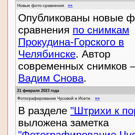
Новые фото-сравнения
»»
Опубликованы новые ф
сравнения
по снимкам
Прокудина-Горского в
Челябинске
. Автор
современных снимков 
Вадим Снова
.
21 февраля 2023 года
Фотографирование Чусовой и Исети.
»»
В разделе
"Штрихи к по
выложена заметка
"Фотографирование Чу