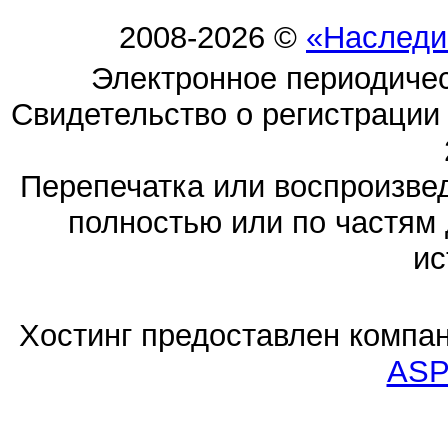
2008-2026 ©
«Наследи
Электронное периодиче
Свидетельство о регистраци
Перепечатка или воспроизв
полностью или по частям 
ис
Хостинг предоставлен компа
ASP