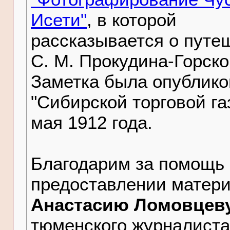
Исети"
, в которой
рассказывается о путе
С. М. Прокудина-Горско
Заметка была опублико
"Сибирской торговой га
мая 1912 года.
Благодарим за помощь 
предоставлении матер
Анастасию Ломовцев
тюменского журналиста