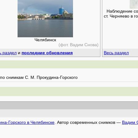
Наблюдение сол
ст. Черняево в 
Челябинск
(фот. Вадим Снова)
ь раздел
и
последние обновления
Весь раздел
по снимкам С. М. Прокудина-Горского
ина-Горского в Челябинске
. Автор современных снимков —
Вадим 