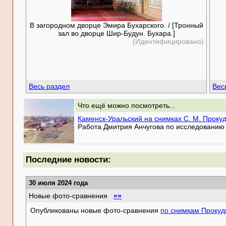
В загородном дворце Эмира Бухарского. / [Тронный
зал во дворце Шир-Будун. Бухара.]
(Идентифицировано)
Весь раздел
Вес
Что ещё можно посмотреть...
Каменск-Уральский на снимках С. М. Проку
Работа Дмитрия Анчугова по исследованию 
Последние новости:
30 июля 2024 года
Новые фото-сравнения
»»
Опубликованы новые фото-сравнения
по снимкам Прокуд