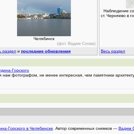
Наблюдение сол
ст. Черняево в 
Челябинск
(фот. Вадим Снова)
ь раздел
и
последние обновления
Весь раздел
удина-Горского
я нам фотографом, не менее интересная, чем памятники архитекту
ина-Горского в Челябинске
. Автор современных снимков —
Вадим 