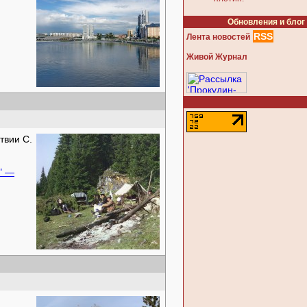
Обновления и блог
RSS
Лента новостей
Живой Журнал
твии С.
" —