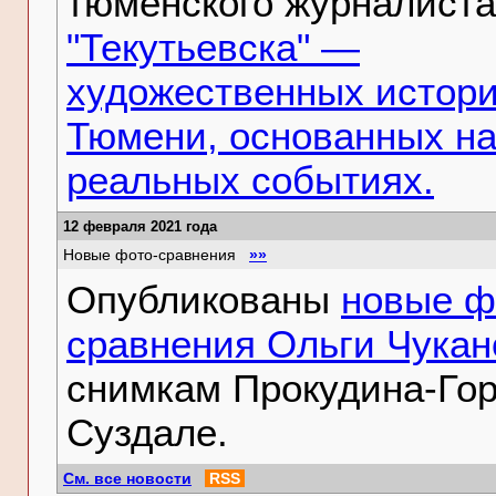
тюменского журналиста
"Текутьевска" —
художественных истори
Тюмени, основанных н
реальных событиях.
12 февраля 2021 года
Новые фото-сравнения
»»
Опубликованы
новые ф
сравнения Ольги Чукан
снимкам Прокудина-Гор
Суздале.
См. все новости
RSS