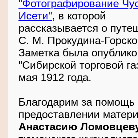
"Фотографирование Чу
Исети"
, в которой
рассказывается о путе
С. М. Прокудина-Горско
Заметка была опублико
"Сибирской торговой га
мая 1912 года.
Благодарим за помощь 
предоставлении матер
Анастасию Ломовцев