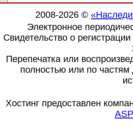
2008-2026 ©
«Наследи
Электронное периодиче
Свидетельство о регистраци
Перепечатка или воспроизв
полностью или по частям 
ис
Хостинг предоставлен компа
ASP