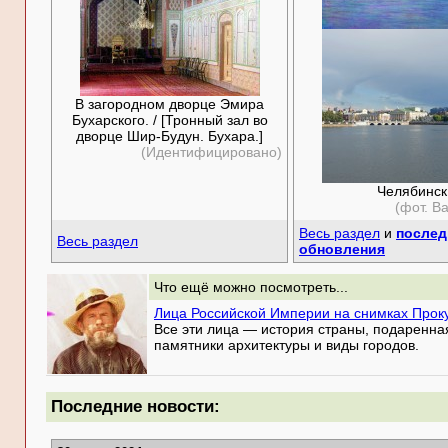
В загородном дворце Эмира
Бухарского. / [Тронный зал во
дворце Шир-Будун. Бухара.]
(Идентифицировано)
Челябинск
(фот. В
Весь раздел
и
послед
Весь раздел
обновления
Что ещё можно посмотреть...
Лица Российской Империи на снимках Прок
Все эти лица — история страны, подаренна
памятники архитектуры и виды городов.
Последние новости: