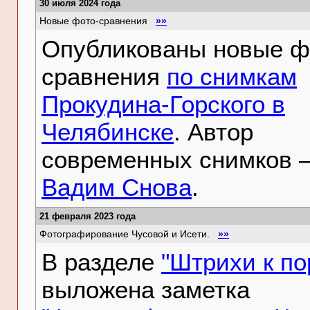
30 июля 2024 года
Новые фото-сравнения
»»
Опубликованы новые ф
сравнения
по снимкам
Прокудина-Горского в
Челябинске
. Автор
современных снимков 
Вадим Снова
.
21 февраля 2023 года
Фотографирование Чусовой и Исети.
»»
В разделе
"Штрихи к по
выложена заметка