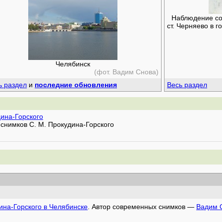
Наблюдение сол
ст. Черняево в 
Челябинск
(фот. Вадим Снова)
ь раздел
и
последние обновления
Весь раздел
дина-Горского
снимков С. М. Прокудина-Горского
ина-Горского в Челябинске
. Автор современных снимков —
Вадим 