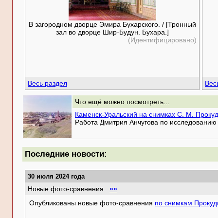
В загородном дворце Эмира Бухарского. / [Тронный
зал во дворце Шир-Будун. Бухара.]
(Идентифицировано)
Весь раздел
Вес
Что ещё можно посмотреть...
Каменск-Уральский на снимках С. М. Проку
Работа Дмитрия Анчугова по исследованию 
Последние новости:
30 июля 2024 года
Новые фото-сравнения
»»
Опубликованы новые фото-сравнения
по снимкам Прокуд