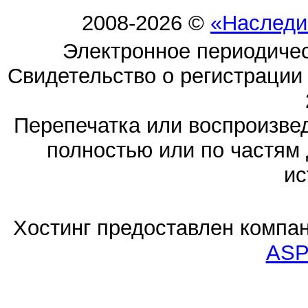
2008-2026 ©
«Наследи
Электронное периодиче
Свидетельство о регистраци
Перепечатка или воспроизв
полностью или по частям 
ис
Хостинг предоставлен компа
ASP