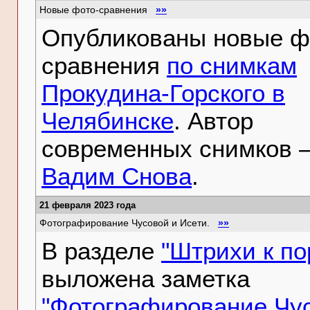
Новые фото-сравнения
»»
Опубликованы новые ф
сравнения
по снимкам
Прокудина-Горского в
Челябинске
. Автор
современных снимков 
Вадим Снова
.
21 февраля 2023 года
Фотографирование Чусовой и Исети.
»»
В разделе
"Штрихи к по
выложена заметка
"Фотографирование Чу