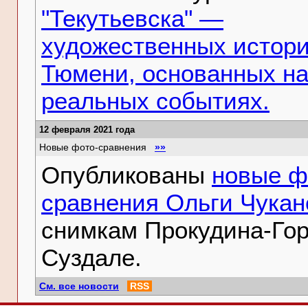
"Текутьевска" —
художественных истори
Тюмени, основанных н
реальных событиях.
12 февраля 2021 года
Новые фото-сравнения
»»
Опубликованы
новые ф
сравнения Ольги Чукан
снимкам Прокудина-Гор
Суздале.
См. все новости
RSS