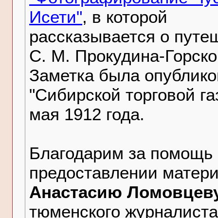
Исети"
, в которой
рассказывается о путе
С. М. Прокудина-Горско
Заметка была опублико
"Сибирской торговой га
мая 1912 года.
Благодарим за помощь 
предоставлении матер
Анастасию Ломовцев
тюменского журналиста