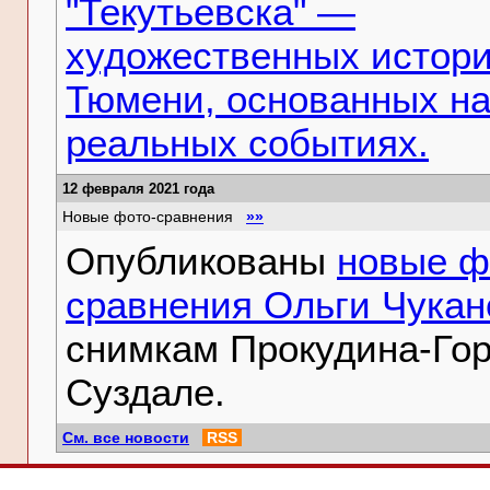
"Текутьевска" —
художественных истори
Тюмени, основанных н
реальных событиях.
12 февраля 2021 года
Новые фото-сравнения
»»
Опубликованы
новые ф
сравнения Ольги Чукан
снимкам Прокудина-Гор
Суздале.
См. все новости
RSS