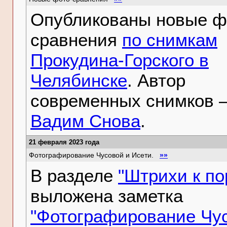
Опубликованы новые ф
сравнения
по снимкам
Прокудина-Горского в
Челябинске
. Автор
современных снимков 
Вадим Снова
.
21 февраля 2023 года
Фотографирование Чусовой и Исети.
»»
В разделе
"Штрихи к по
выложена заметка
"Фотографирование Чу