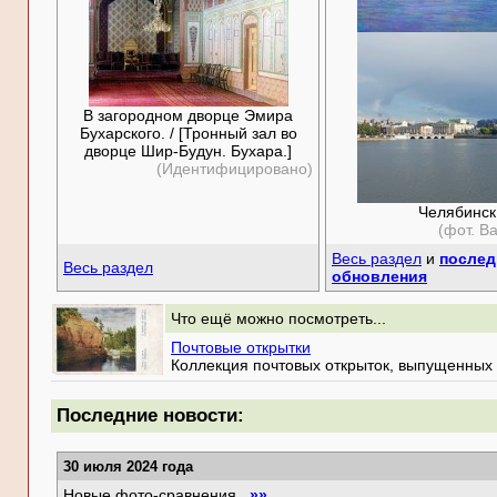
В загородном дворце Эмира
Бухарского. / [Тронный зал во
дворце Шир-Будун. Бухара.]
(Идентифицировано)
Челябинск
(фот. В
Весь раздел
и
послед
Весь раздел
обновления
Что ещё можно посмотреть...
Почтовые открытки
Коллекция почтовых открыток, выпущенных 
Последние новости:
30 июля 2024 года
Новые фото-сравнения
»»