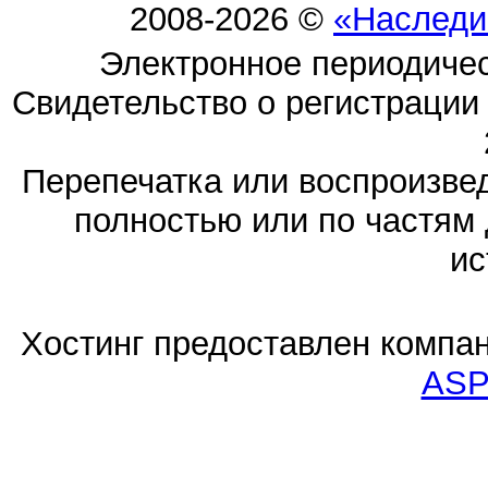
2008-2026 ©
«Наследи
Электронное периодиче
Свидетельство о регистраци
Перепечатка или воспроизв
полностью или по частям 
ис
Хостинг предоставлен компа
ASP