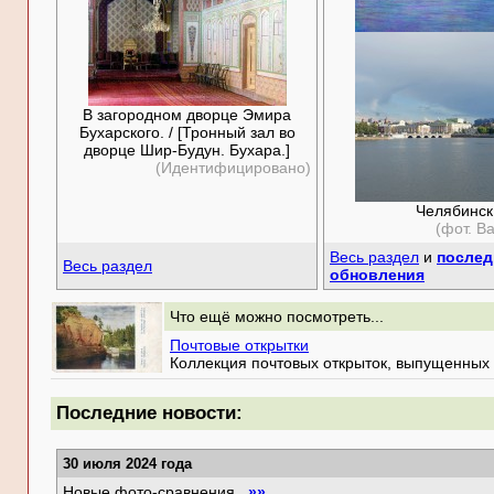
В загородном дворце Эмира
Бухарского. / [Тронный зал во
дворце Шир-Будун. Бухара.]
(Идентифицировано)
Челябинск
(фот. В
Весь раздел
и
послед
Весь раздел
обновления
Что ещё можно посмотреть...
Почтовые открытки
Коллекция почтовых открыток, выпущенных 
Последние новости:
30 июля 2024 года
Новые фото-сравнения
»»