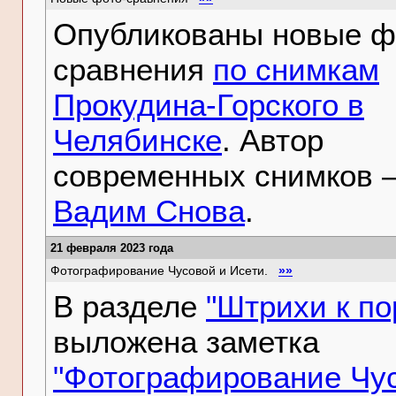
Опубликованы новые ф
сравнения
по снимкам
Прокудина-Горского в
Челябинске
. Автор
современных снимков 
Вадим Снова
.
21 февраля 2023 года
Фотографирование Чусовой и Исети.
»»
В разделе
"Штрихи к по
выложена заметка
"Фотографирование Чу