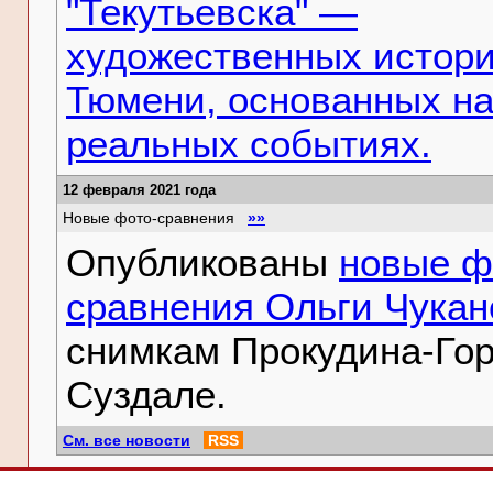
"Текутьевска" —
художественных истори
Тюмени, основанных н
реальных событиях.
12 февраля 2021 года
Новые фото-сравнения
»»
Опубликованы
новые ф
сравнения Ольги Чукан
снимкам Прокудина-Гор
Суздале.
См. все новости
RSS