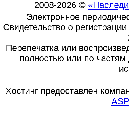
2008-2026 ©
«Наследи
Электронное периодиче
Свидетельство о регистраци
Перепечатка или воспроизв
полностью или по частям 
ис
Хостинг предоставлен компа
ASP