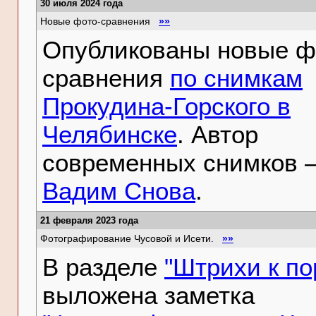
30 июля 2024 года
Новые фото-сравнения
»»
Опубликованы новые ф
сравнения
по снимкам
Прокудина-Горского в
Челябинске
. Автор
современных снимков 
Вадим Снова
.
21 февраля 2023 года
Фотографирование Чусовой и Исети.
»»
В разделе
"Штрихи к по
выложена заметка