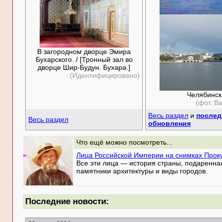
В загородном дворце Эмира
Бухарского. / [Тронный зал во
дворце Шир-Будун. Бухара.]
(Идентифицировано)
Челябинск
(фот. В
Весь раздел
и
послед
Весь раздел
обновления
Что ещё можно посмотреть...
Лица Российской Империи на снимках Прок
Все эти лица — история страны, подаренна
памятники архитектуры и виды городов.
Последние новости: