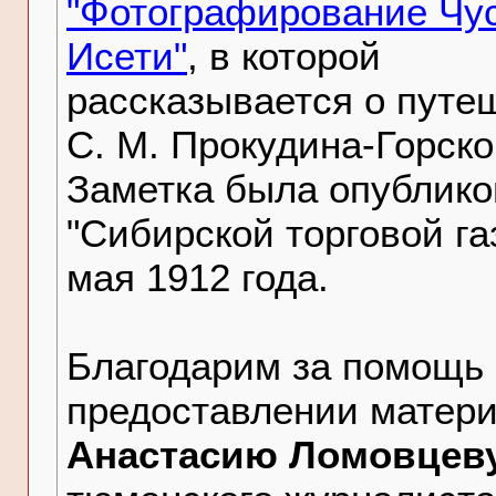
"Фотографирование Чу
Исети"
, в которой
рассказывается о путе
С. М. Прокудина-Горско
Заметка была опублико
"Сибирской торговой га
мая 1912 года.
Благодарим за помощь 
предоставлении матер
Анастасию Ломовцев