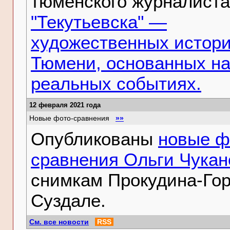
тюменского журналиста
"Текутьевска" —
художественных истори
Тюмени, основанных н
реальных событиях.
12 февраля 2021 года
Новые фото-сравнения
»»
Опубликованы
новые ф
сравнения Ольги Чукан
снимкам Прокудина-Гор
Суздале.
См. все новости
RSS