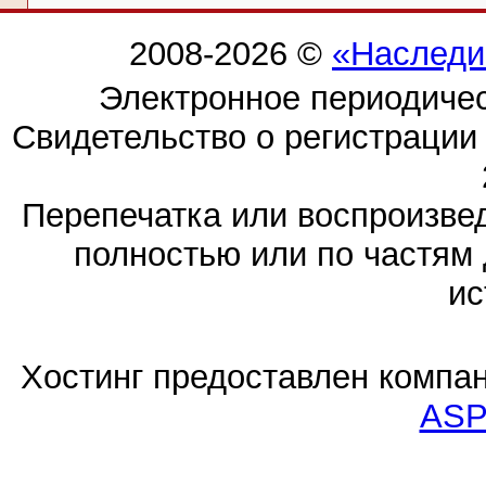
2008-2026 ©
«Наследи
Электронное периодиче
Свидетельство о регистраци
Перепечатка или воспроизв
полностью или по частям 
ис
Хостинг предоставлен компа
ASP