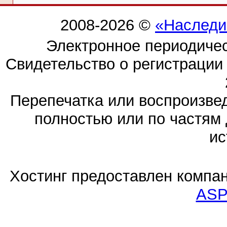
2008-2026 ©
«Наследи
Электронное периодиче
Свидетельство о регистраци
Перепечатка или воспроизв
полностью или по частям 
ис
Хостинг предоставлен компа
ASP