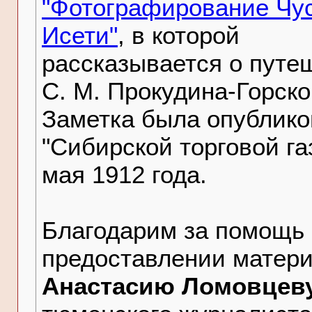
"Фотографирование Чу
Исети"
, в которой
рассказывается о путе
С. М. Прокудина-Горско
Заметка была опублико
"Сибирской торговой га
мая 1912 года.
Благодарим за помощь 
предоставлении матер
Анастасию Ломовцев