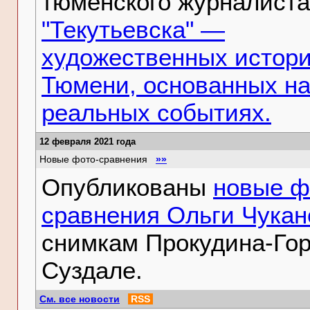
тюменского журналиста
"Текутьевска" —
художественных истори
Тюмени, основанных н
реальных событиях.
12 февраля 2021 года
Новые фото-сравнения
»»
Опубликованы
новые ф
сравнения Ольги Чукан
снимкам Прокудина-Гор
Суздале.
См. все новости
RSS