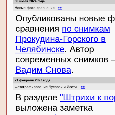
30 июля 2024 года
Новые фото-сравнения
»»
Опубликованы новые ф
сравнения
по снимкам
Прокудина-Горского в
Челябинске
. Автор
современных снимков 
Вадим Снова
.
21 февраля 2023 года
Фотографирование Чусовой и Исети.
»»
В разделе
"Штрихи к по
выложена заметка