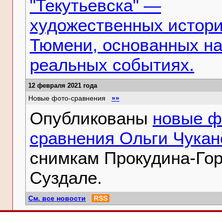
"Текутьевска" —
художественных истори
Тюмени, основанных н
реальных событиях.
12 февраля 2021 года
Новые фото-сравнения
»»
Опубликованы
новые ф
сравнения Ольги Чукан
снимкам Прокудина-Гор
Суздале.
См. все новости
RSS