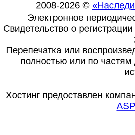
2008-2026 ©
«Наследи
Электронное периодиче
Свидетельство о регистраци
Перепечатка или воспроизв
полностью или по частям 
ис
Хостинг предоставлен компа
ASP