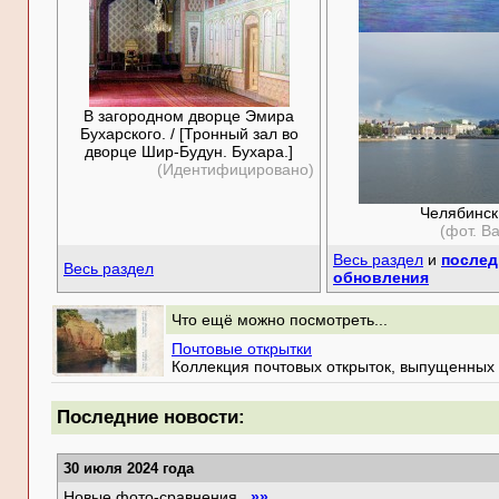
В загородном дворце Эмира
Бухарского. / [Тронный зал во
дворце Шир-Будун. Бухара.]
(Идентифицировано)
Челябинск
(фот. В
Весь раздел
и
послед
Весь раздел
обновления
Что ещё можно посмотреть...
Почтовые открытки
Коллекция почтовых открыток, выпущенных 
Последние новости:
30 июля 2024 года
Новые фото-сравнения
»»