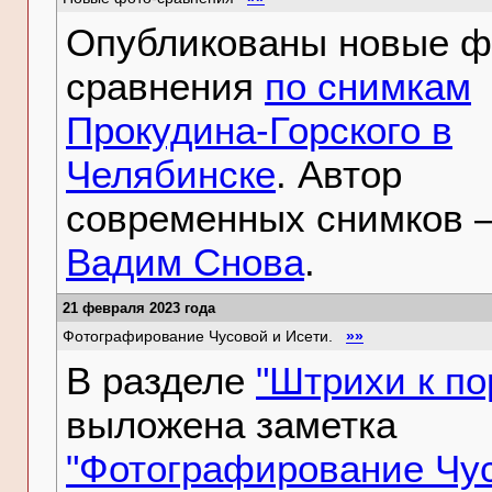
Опубликованы новые ф
сравнения
по снимкам
Прокудина-Горского в
Челябинске
. Автор
современных снимков 
Вадим Снова
.
21 февраля 2023 года
Фотографирование Чусовой и Исети.
»»
В разделе
"Штрихи к по
выложена заметка
"Фотографирование Чу