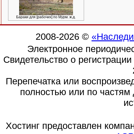
Бараки для [рабочих] по Мурм. ж.д.
2008-2026 ©
«Наследи
Электронное периодиче
Свидетельство о регистраци
Перепечатка или воспроизв
полностью или по частям 
ис
Хостинг предоставлен компа