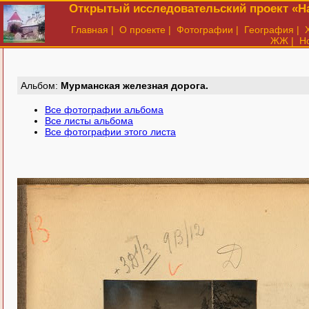
Открытый исследовательский проект «На
Главная
|
О проекте
|
Фотографии
|
География
|
ЖЖ
|
Н
Aльбом:
Мурманская железная дорога.
Все фотографии альбома
Все листы альбома
Все фотографии этого листа