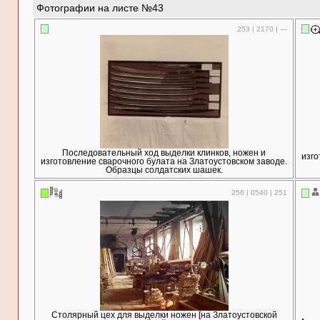
Фотографии на листе №43
253 | 2170 | —
Последовательный ход выделки клинков, ножен и
изго
изготовление сварочного булата на Златоустовском заводе.
Образцы солдатских шашек.
256 | 0540 | 251
Столярный цех для выделки ножен [на Златоустовской