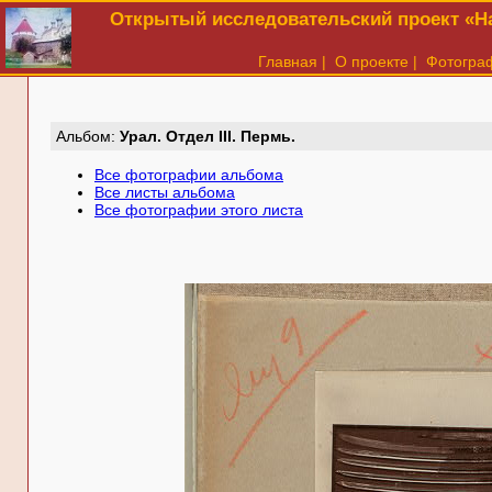
Открытый исследовательский проект «На
Главная
|
О проекте
|
Фотогра
Aльбом:
Урал. Отдел III. Пермь.
Все фотографии альбома
Все листы альбома
Все фотографии этого листа