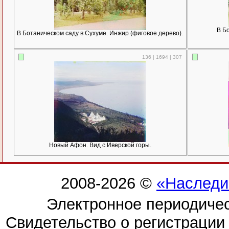
В Б
В Ботаническом саду в Сухуме. Инжир (фиговое дерево).
136 | 1694 | 307
Новый Афон. Вид с Иверской горы.
2008-2026 ©
«Наследи
Электронное периодиче
Свидетельство о регистраци