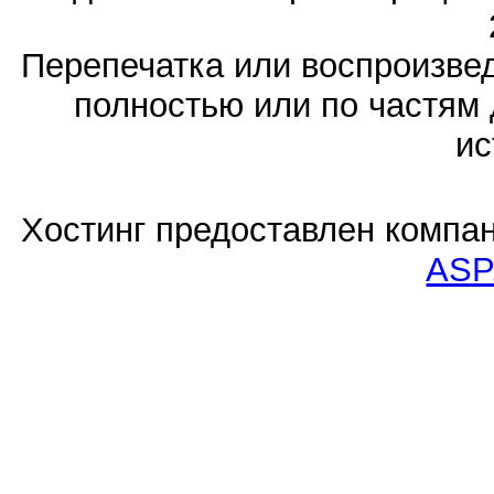
Перепечатка или воспроизв
полностью или по частям 
ис
Хостинг предоставлен компа
ASP