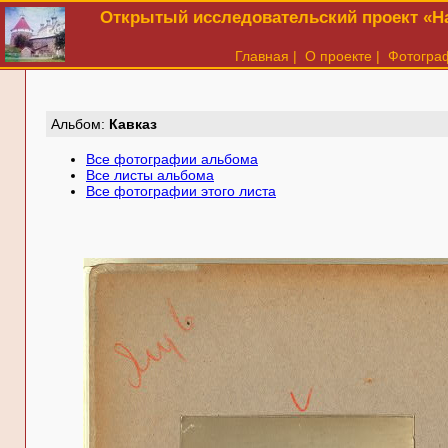
Открытый исследовательский проект «На
Главная
|
О проекте
|
Фотогра
Aльбом:
Кавказ
Все фотографии альбома
Все листы альбома
Все фотографии этого листа