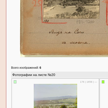
Всего изображений:
6
Фотографии на листе №20
176 | 1658 | —