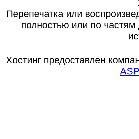
Перепечатка или воспроизв
полностью или по частям 
ис
Хостинг предоставлен компа
ASP