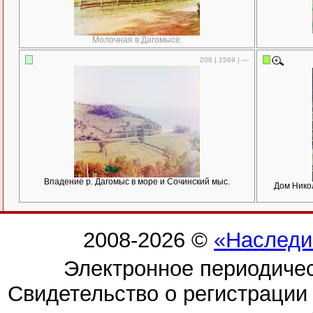
Молочная в Дагомысе.
206 | 1569 | —
Впадение р. Дагомыс в море и Сочинский мыс.
Дом Нико
2008-2026 ©
«Наследи
Электронное периодиче
Свидетельство о регистраци