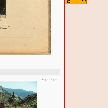
251 | 1671 | —