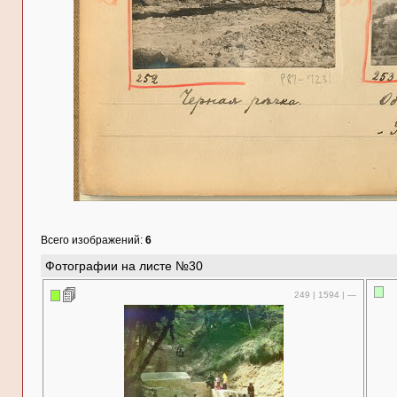
Всего изображений:
6
Фотографии на листе №30
249 | 1594 | —