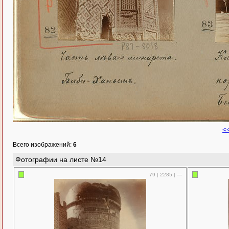
<
Всего изображений:
6
Фотографии на листе №14
79 | 2285 | —