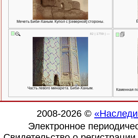
Б
Мечеть Биби-Ханым. Купол с [северной] стороны.
82 | 1759 | —
Часть левого минарета. Биби-Ханым.
Каменная по
2008-2026 ©
«Наследи
Электронное периодиче
Свидетельство о регистраци