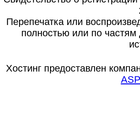
Перепечатка или воспроизв
полностью или по частям 
ис
Хостинг предоставлен компа
ASP