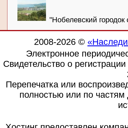
"Нобелевский городок с
2008-2026 ©
«Наследи
Электронное периодиче
Свидетельство о регистраци
Перепечатка или воспроизв
полностью или по частям 
ис
Хостинг предоставлен компа