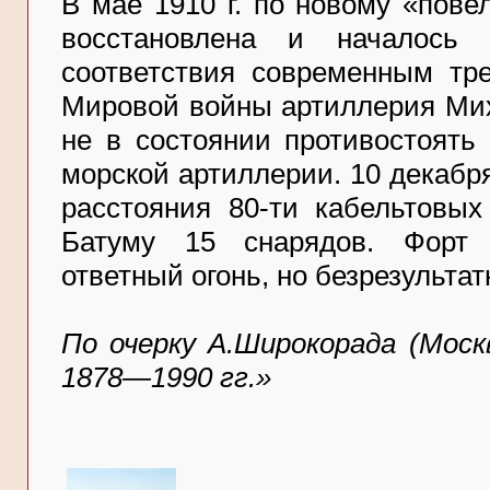
В мае 1910 г. по новому «пове
восстановлена и началось 
соответствия современным тре
Мировой войны артиллерия Мих
не в состоянии противостоять
морской артиллерии. 10 декабря
расстояния 80-ти кабельтовых
Батуму 15 снарядов. Форт 
ответный огонь, но безрезультат
По очерку А.Широкорада (Моск
1878—1990 гг.»