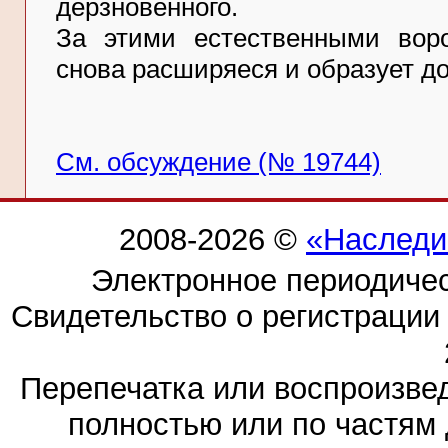
дерзновенного.
За этими естественными вор
снова расширяеся и образует д
См. обсуждение (№ 19744)
2008-2026 ©
«Наследи
Электронное периодиче
Свидетельство о регистраци
Перепечатка или воспроизв
полностью или по частям 