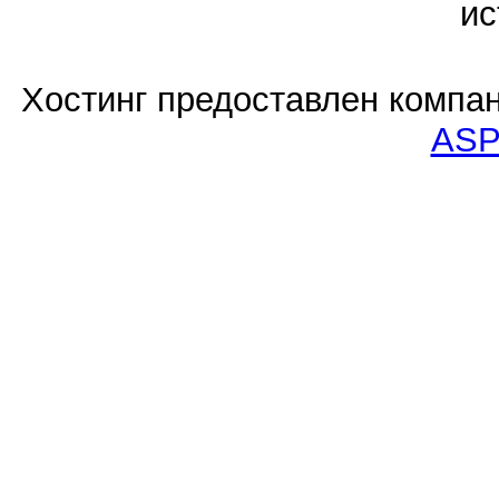
ис
Хостинг предоставлен компа
ASP