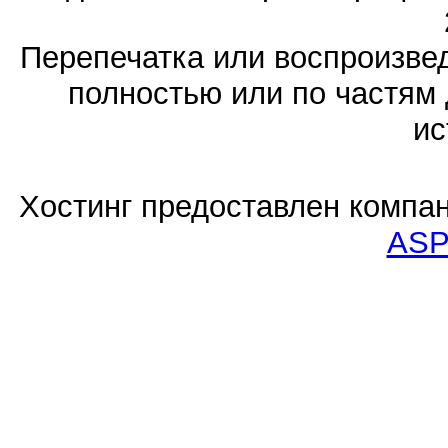
Перепечатка или воспроизв
полностью или по частям 
ис
Хостинг предоставлен компа
ASP