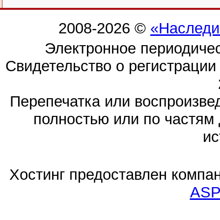
2008-2026 ©
«Наследи
Электронное периодиче
Свидетельство о регистраци
Перепечатка или воспроизв
полностью или по частям 
ис
Хостинг предоставлен компа
ASP