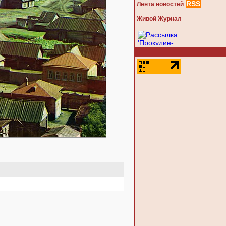
RSS
Лента новостей
Живой Журнал