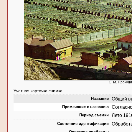
С. М. Прокуди
Учетная карточка снимка:
Название
Общий ви
Примечание к названию
Согласно
Период съемки
Лето 191
Состояние идентификации
Обработ
Описание проблемы