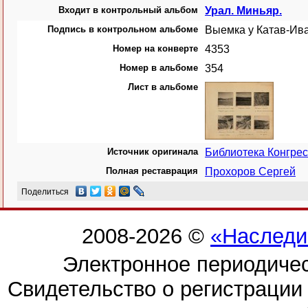
Входит в контрольный альбом
Урал. Миньяр.
Подпись в контрольном альбоме
Выемка у Катав-Ива
Номер на конверте
4353
Номер в альбоме
354
Лист в альбоме
Источник оригинала
Библиотека Конгре
Полная реставрация
Прохоров Сергей
Поделиться
2008-2026 ©
«Наследи
Электронное периодиче
Свидетельство о регистраци