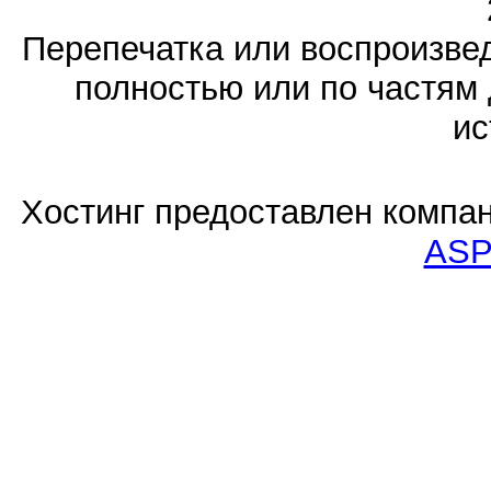
Перепечатка или воспроизв
полностью или по частям 
ис
Хостинг предоставлен компа
ASP