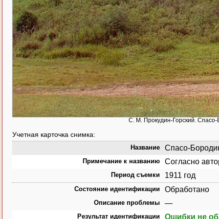
С. М. Прокудин-Горский. Спасо
Учетная карточка снимка:
Название
Спасо-Бородин
Примечание к названию
Согласно авто
Период съемки
1911 год
Состояние идентификации
Обработано
Описание проблемы
—
Результат идентификации
Ошибки не о