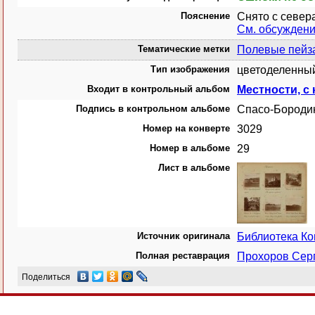
Пояснение
Снято с север
См. обсужден
Тематические метки
Полевые пейз
Тип изображения
цветоделенный
Входит в контрольный альбом
Местности, с
Подпись в контрольном альбоме
Спасо-Бородин
Номер на конверте
3029
Номер в альбоме
29
Лист в альбоме
Источник оригинала
Библиотека К
Полная реставрация
Прохоров Сер
Поделиться