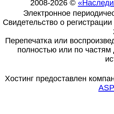
2008-2026 ©
«Наследи
Электронное периодиче
Свидетельство о регистраци
Перепечатка или воспроизв
полностью или по частям 
ис
Хостинг предоставлен компа
ASP