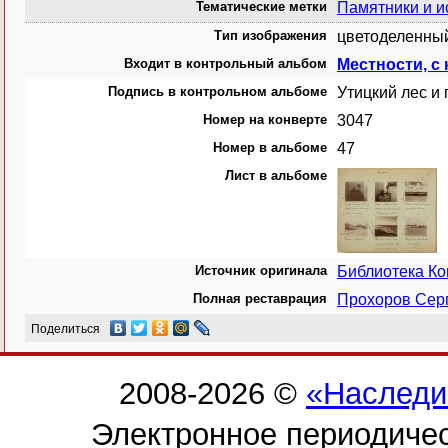
Тематические метки
Памятники и и
Тип изображения
цветоделенный
Входит в контрольный альбом
Местности, с
Подпись в контрольном альбоме
Утицкий лес и
Номер на конверте
3047
Номер в альбоме
47
Лист в альбоме
Источник оригинала
Библиотека К
Полная реставрация
Прохоров Сер
Поделиться
2008-2026 ©
«Наследи
Электронное периодиче