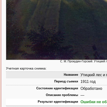
С. М. Прокудин-Горский. Утицкий 
Учетная карточка снимка:
Название
Утицкий лес и 
Период съемки
1911 год
Состояние идентификации
Обработано
Описание проблемы
—
Результат идентификации
Ошибки не о