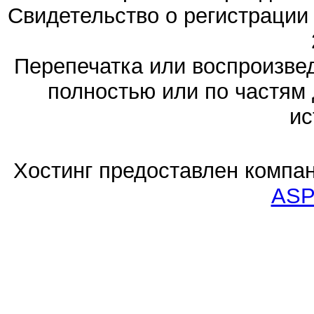
Свидетельство о регистраци
Перепечатка или воспроизв
полностью или по частям 
ис
Хостинг предоставлен компа
ASP