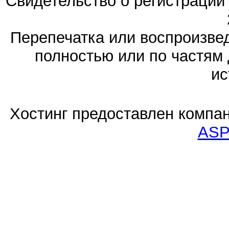
Свидетельство о регистраци
Перепечатка или воспроизв
полностью или по частям 
ис
Хостинг предоставлен компа
ASP