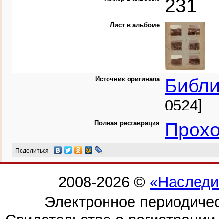
231
Лист в альбоме
Источник оригинала
Библи
0524]
Полная реставрация
Прохо
Поделиться
2008-2026 ©
«Наследи
Электронное периодиче