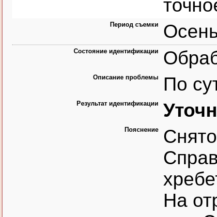
точно
Период съемки
Осень
Состояние идентификации
Обра
Описание проблемы
По су
Результат идентификации
Уточн
Пояснение
Снято
Справ
хребе
На от