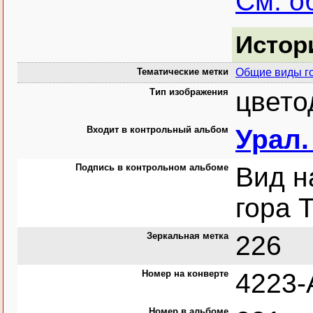
См. о
Истор
Тематические метки
Общие виды г
Тип изображения
цвето
Входит в контрольный альбом
Урал.
Подпись в контрольном альбоме
Вид н
гора 
Зеркальная метка
226
Номер на конверте
4223-
Номер в альбоме