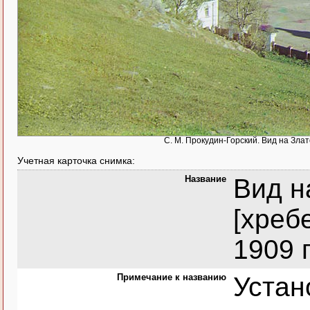
С. М. Прокудин-Горский. Вид на Злат
Учетная карточка снимка:
Название
Вид н
[хреб
1909 
Примечание к названию
Устан