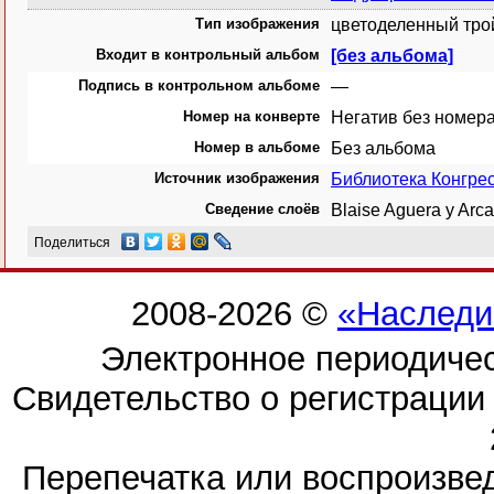
Тип изображения
цветоделенный тро
Входит в контрольный альбом
[без альбома]
Подпись в контрольном альбоме
—
Номер на конверте
Негатив без номера
Номер в альбоме
Без альбома
Источник изображения
Библиотека Конгр
Сведение слоёв
Blaise Aguera y Ar
Поделиться
2008-2026 ©
«Наследи
Электронное периодиче
Свидетельство о регистраци
Перепечатка или воспроизв