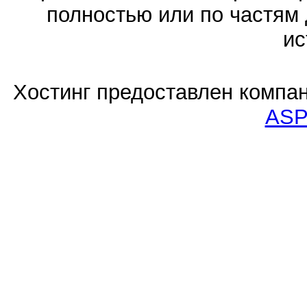
полностью или по частям 
ис
Хостинг предоставлен компа
ASP