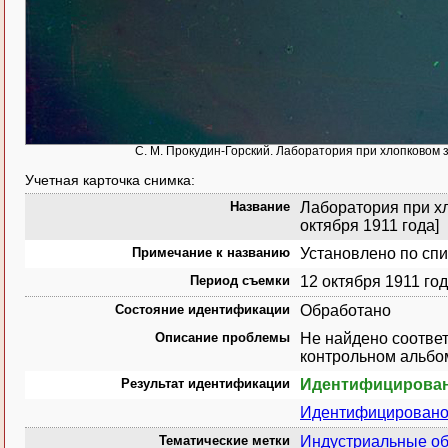
С. М. Прокудин-Горский. Лаборатория при хлопковом з
Учетная карточка снимка:
Название
Лаборатория при хл
октября 1911 года]
Примечание к названию
Установлено по спи
Период съемки
12 октября 1911 го
Состояние идентификации
Обработано
Описание проблемы
Не найдено соответ
контрольном альбо
Результат идентификации
Идентифицирова
Идентифицировано 
Тематические метки
Индустриальные о