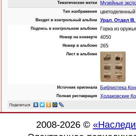
Тематические метки
Музейные экспо
Тип изображения
цветоделенный 
Входит в контрольный альбом
Урал. Отдел III
Подпись в контрольном альбоме
Горка из оружь
Номер на конверте
4050
Номер в альбоме
265
Лист в альбоме
Источник оригинала
Библиотека Ко
Полная реставрация
Ходаковские Ко
Поделиться
2008-2026 ©
«Наследи