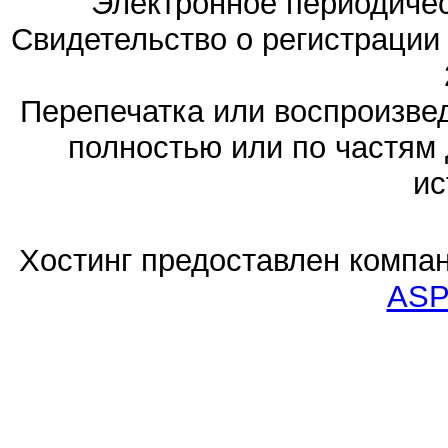
Электронное периодиче
Свидетельство о регистраци
Перепечатка или воспроизв
полностью или по частям 
ис
Хостинг предоставлен компа
ASP