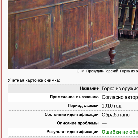
С. М. Прокудин-Горский. Горка из 
Учетная карточка снимка:
Название
Горка из оружи
Примечание к названию
Согласно автор
Период съемки
1910 год
Состояние идентификации
Обработано
Описание проблемы
—
Результат идентификации
Ошибки не об