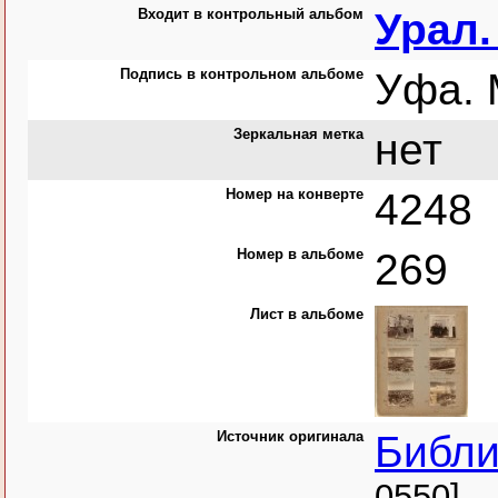
Входит в контрольный альбом
Урал.
Подпись в контрольном альбоме
Уфа. 
Зеркальная метка
нет
Номер на конверте
4248
Номер в альбоме
269
Лист в альбоме
Источник оригинала
Библи
0550]