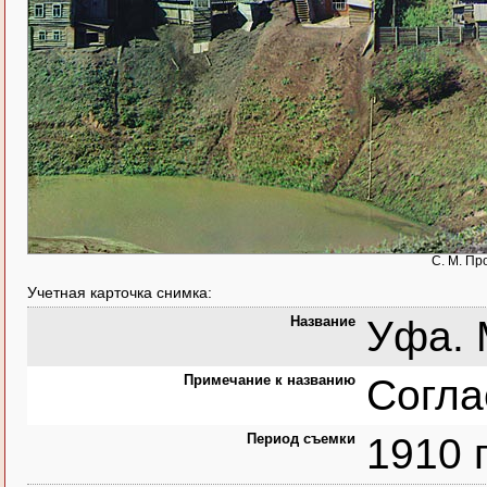
С. М. Пр
Учетная карточка снимка:
Название
Уфа. 
Примечание к названию
Согла
Период съемки
1910 