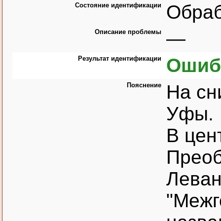
Состояние идентификации
Обра
Описание проблемы
—
Результат идентификации
Ошиб
Пояснение
На сн
Уфы.
В цен
Преоб
Леван
"Межг