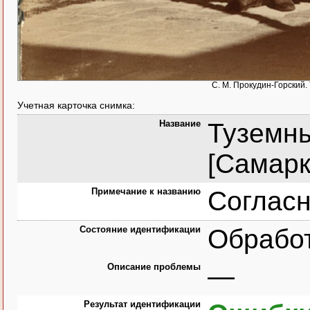
С. М. Прокудин-Горский.
Учетная карточка снимка:
Название
Туземны
[Самарк
Примечание к названию
Согласн
Состояние идентификации
Обрабо
Описание проблемы
—
Результат идентификации