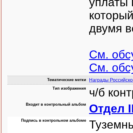
уплаты 
который
двумя в
См. об
См. об
Тематические метки
Награды Российск
Тип изображения
ч/б кон
Входит в контрольный альбом
Отдел I
Подпись в контрольном альбоме
Туземны