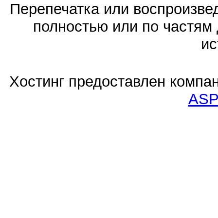
Перепечатка или воспроизв
полностью или по частям 
ис
Хостинг предоставлен компа
ASP