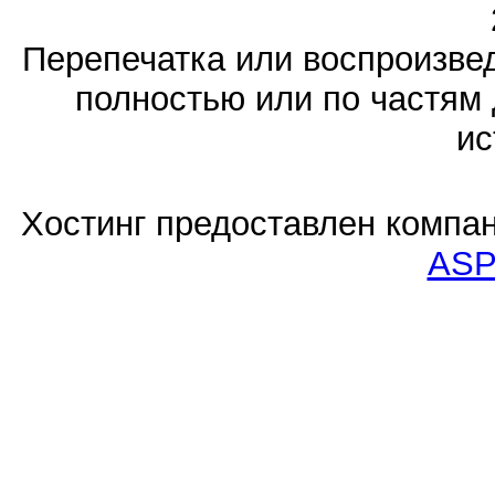
Перепечатка или воспроизв
полностью или по частям 
ис
Хостинг предоставлен компа
ASP