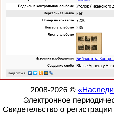
Подпись в контрольном альбоме
Уголок Ликанского 
Зеркальная метка
нет
Номер на конверте
7226
Номер в альбоме
235
Лист в альбоме
Источник изображения
Библиотека Конгр
Сведение слоёв
Blaise Aguera y Ar
Поделиться
2008-2026 ©
«Наследи
Электронное периодиче
Свидетельство о регистраци