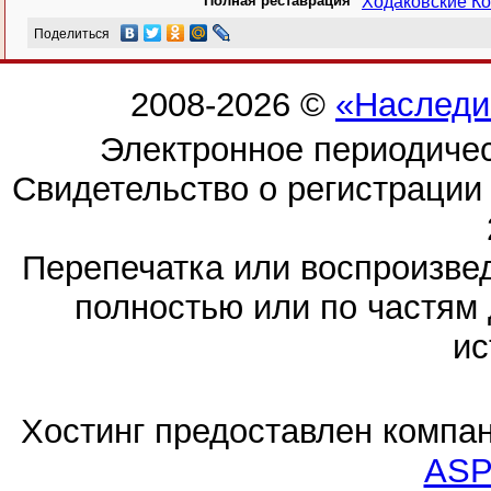
Полная реставрация
Ходаковские Ко
Поделиться
2008-2026 ©
«Наследи
Электронное периодиче
Свидетельство о регистраци
Перепечатка или воспроизв
полностью или по частям 
ис
Хостинг предоставлен компа
ASP