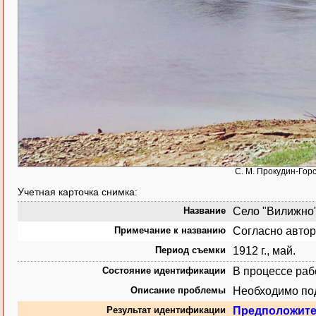
С. М. Прокудин-Горс
Учетная карточка снимка:
Название
Село "Вилижно" 
Примечание к названию
Согласно автор
Период съемки
1912 г., май.
Состояние идентификации
В процессе ра
Описание проблемы
Необходимо под
Результат идентификации
Предположит