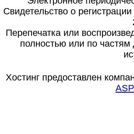
Электронное периодиче
Свидетельство о регистраци
Перепечатка или воспроизв
полностью или по частям 
ис
Хостинг предоставлен компа
ASP