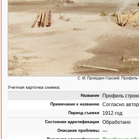
С. М. Прокудин-Горский. Профиль
Учетная карточка снимка:
Название
Профиль строющ
Примечание к названию
Согласно автор
Период съемки
1912 год
Состояние идентификации
Обработано
Описание проблемы
—