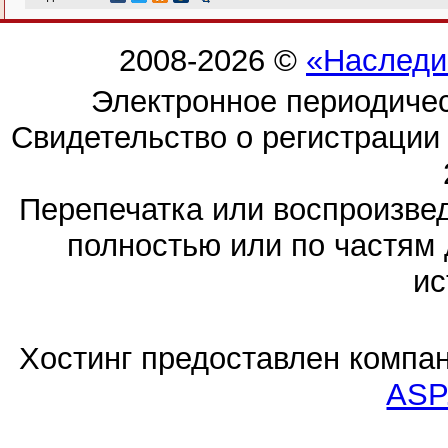
2008-2026 ©
«Наследи
Электронное периодиче
Свидетельство о регистраци
Перепечатка или воспроизв
полностью или по частям 
ис
Хостинг предоставлен компа
ASP