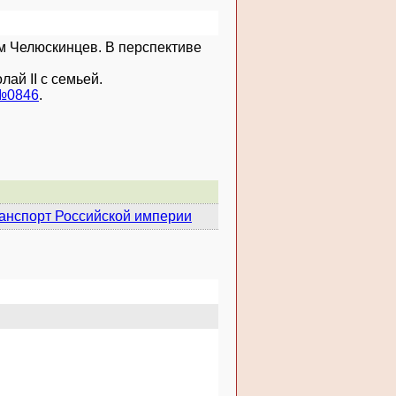
ом Челюскинцев. В перспективе
лай II с семьей.
№0846
.
анспорт Российской империи