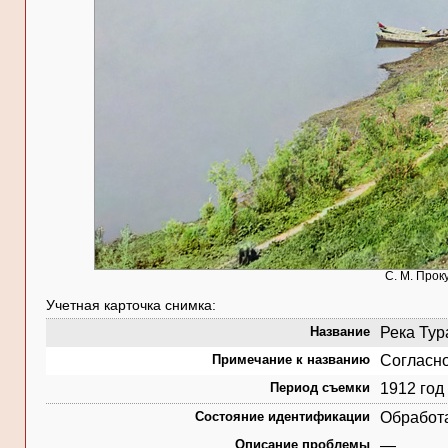
С. М. Прок
Учетная карточка снимка:
Название
Река Тура
Примечание к названию
Согласно
Период съемки
1912 год
Состояние идентификации
Обработ
Описание проблемы
—