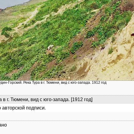
удин-Горский. Река Тура в г. Тюмени, вид с юго-запада. 1912 год
 в г. Тюмени, вид с юго-запада. [1912 год]
 авторской подписи.
ано