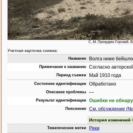
С. М. Прокудин-Горский. 
Учетная карточка снимка:
Название
Волга ниже бейшлот
Примечание к названию
Согласно авторской
Период съемки
Май 1910 года
Состояние идентификации
Обработано
Описание проблемы
—
Результат идентификации
Ошибки не обнар
Пояснение
См. обсуждение (№
История изменений 
Тематические метки
Реки