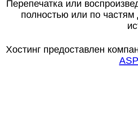
Перепечатка или воспроизв
полностью или по частям 
ис
Хостинг предоставлен компа
ASP