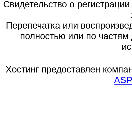
Свидетельство о регистраци
Перепечатка или воспроизв
полностью или по частям 
ис
Хостинг предоставлен компа
ASP