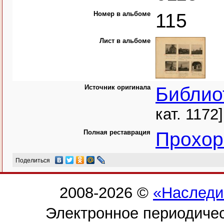
Номер в альбоме
115
Лист в альбоме
Источник оригинала
Библио
кат. 1172]
Полная реставрация
Прохор
Поделиться
2008-2026 ©
«Наследи
Электронное периодиче