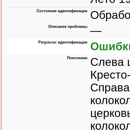
Состояние идентификации
Обрабо
Описание проблемы
—
Результат идентификации
Ошибк
Пояснение
Слева ц
Кресто
Справа
колокол
церков
колокол