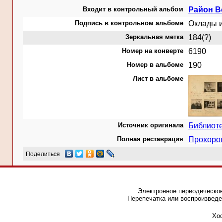
Входит в контрольный альбом
Район В
Подпись в контрольном альбоме
Оклады и
Зеркальная метка
184(?)
Номер на конверте
6190
Номер в альбоме
190
Лист в альбоме
Источник оригинала
Библиот
Полная реставрация
Прохоро
Поделиться
Электронное периодическое
Перепечатка или воспроизведе
Хос