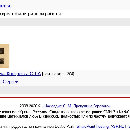
олги.
 крест филигранной работы.
ека Конгресса США
[ном. по кат. 1204]
в Сергей
2008-2026 ©
«Наследие С. М. Прокудина-Горского»
 издание «Храмы России». Свидетельство о регистрации СМИ Эл № ФС77
ние материалов любым способом полностью или по частям допускается 
тинг предоставлен компанией DotNetPark:
SharePoint hosting, ASP.NET,