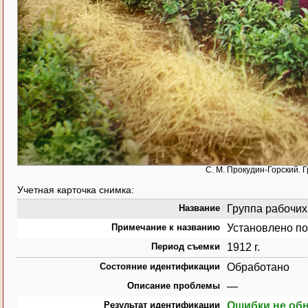
С. М. Прокудин-Горский. Г
Учетная карточка снимка:
Название
Группа рабочих н
Примечание к названию
Установлено по
Период съемки
1912 г.
Состояние идентификации
Обработано
Описание проблемы
—
Результат идентификации
Ошибки не об