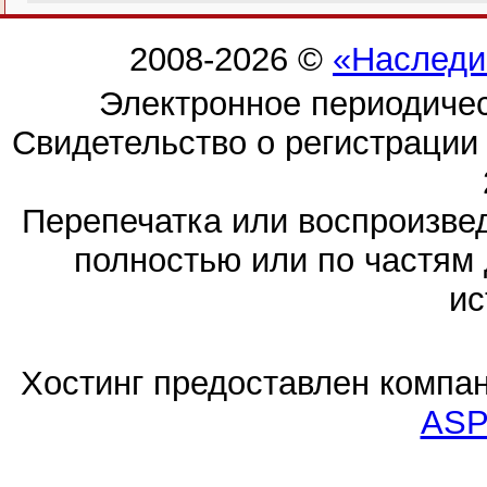
2008-2026 ©
«Наследи
Электронное периодиче
Свидетельство о регистраци
Перепечатка или воспроизв
полностью или по частям 
ис
Хостинг предоставлен компа
ASP