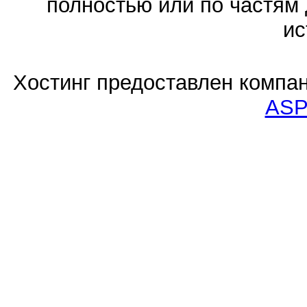
полностью или по частям 
ис
Хостинг предоставлен компа
ASP