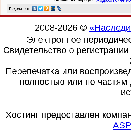
Ходаковские Ко
Поделиться
2008-2026 ©
«Наследи
Электронное периодиче
Свидетельство о регистраци
Перепечатка или воспроизв
полностью или по частям 
ис
Хостинг предоставлен компа
ASP