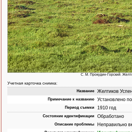
С. М. Прокудин-Горский. Желти
Учетная карточка снимка:
Название
Желтиков Успенс
Примечание к названию
Установлено по
Период съемки
1910 год
Состояние идентификации
Обработано
Описание проблемы
Неправильно вк