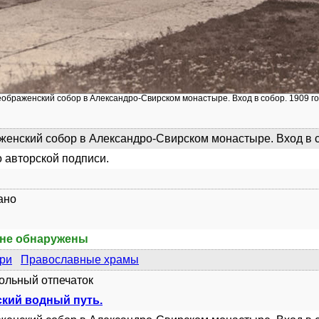
еображенский собор в Александро-Свирском монастыре. Вход в собор. 1909 г
енский собор в Александро-Свирском монастыре. Вход в со
 авторской подписи.
ано
не обнаружены
ри
Православные храмы
рольный отпечаток
кий водный путь.