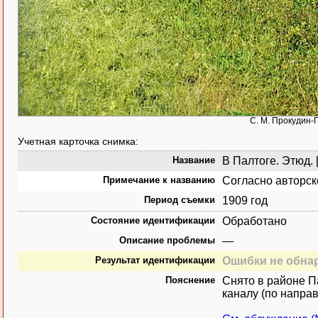
С. М. Прокудин-Г
Учетная карточка снимка:
Название
В Палтоге. Этюд. 
Примечание к названию
Согласно авторск
Период съемки
1909 год
Состояние идентификации
Обработано
Описание проблемы
—
Результат идентификации
Ошибки не обна
Пояснение
Снято в районе П
каналу (по направ