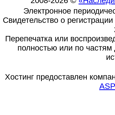
2008-2026 ©
«Наследи
Электронное периодиче
Свидетельство о регистраци
Перепечатка или воспроизв
полностью или по частям 
ис
Хостинг предоставлен компа
ASP