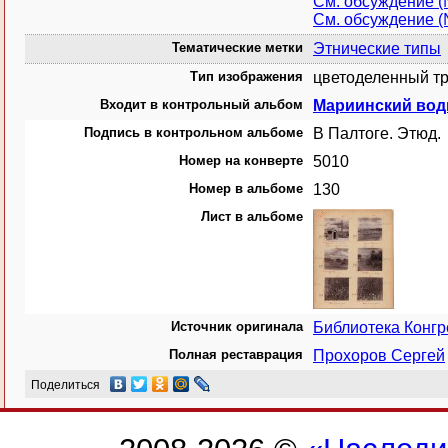
См. обсуждение 
См. обсуждение 
Тематические метки
Этнические типы
Тип изображения
цветоделенный тр
Входит в контрольный альбом
Мариинский вод
Подпись в контрольном альбоме
В Палтоге. Этюд.
Номер на конверте
5010
Номер в альбоме
130
Лист в альбоме
Источник оригинала
Библиотека Конг
Полная реставрация
Прохоров Сергей
Поделиться