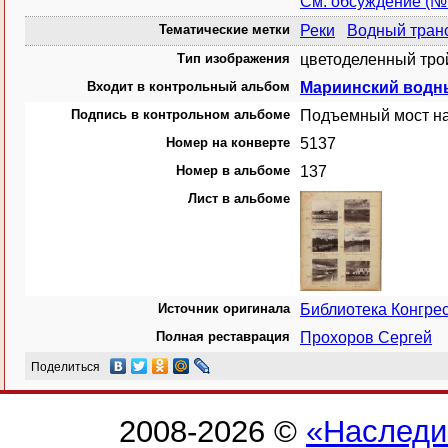
См. обсуждение (№
Тематические метки
Реки
Водный тран
Тип изображения
цветоделенный тро
Входит в контрольный альбом
Мариинский водны
Подпись в контрольном альбоме
Подъемный мост на
Номер на конверте
5137
Номер в альбоме
137
Лист в альбоме
Источник оригинала
Библиотека Конгр
Полная реставрация
Прохоров Сергей
Поделиться
2008-2026 ©
«Наследи