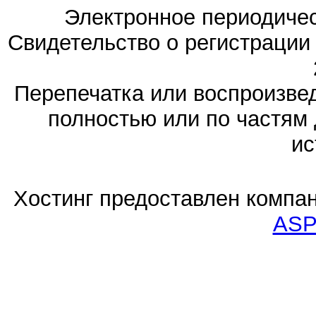
Электронное периодиче
Свидетельство о регистраци
Перепечатка или воспроизв
полностью или по частям 
ис
Хостинг предоставлен компа
ASP