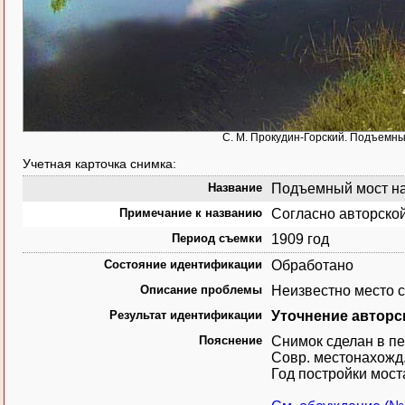
С. М. Прокудин-Горский. Подъемный 
Учетная карточка снимка:
Название
Подъемный мост на р
Примечание к названию
Согласно авторской
Период съемки
1909 год
Состояние идентификации
Обработано
Описание проблемы
Неизвестно место 
Результат идентификации
Уточнение авторс
Пояснение
Снимок сделан в пе
Совр. местонахожд. 
Год постройки мост