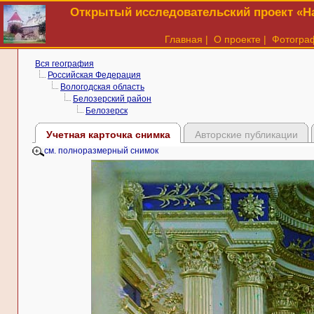
Открытый исследовательский проект «На
Главная
|
О проекте
|
Фотогра
Вся география
Российская Федерация
Вологодская область
Белозерский район
Белозерск
Учетная карточка снимка
Авторские публикации
см. полноразмерный снимок