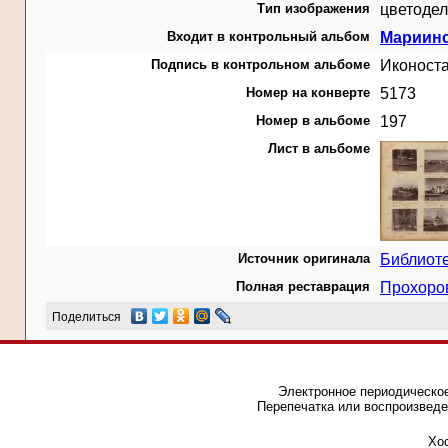
Тип изображения
цветодел
Входит в контрольный альбом
Мариинс
Подпись в контрольном альбоме
Иконоста
Номер на конверте
5173
Номер в альбоме
197
Лист в альбоме
Источник оригинала
Библиот
Полная реставрация
Прохоро
Поделиться
Электронное периодическое
Перепечатка или воспроизведе
Хос