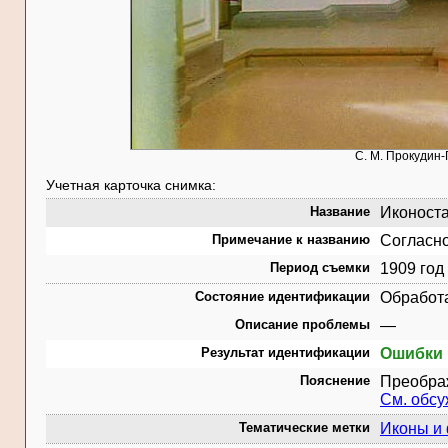
С. М. Прокудин-
Учетная карточка снимка:
Название
Иконоста
Примечание к названию
Согласно
Период съемки
1909 год
Состояние идентификации
Обработ
Описание проблемы
—
Результат идентификации
Ошибки 
Пояснение
Преобра
См. обс
Тематические метки
Иконы и