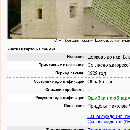
С. М. Прокудин-Горский. Церковь во имя Бла
Учетная карточка снимка:
Название
Церковь во имя Бла
Примечание к названию
Согласно авторско
Период съемки
1909 год
Состояние идентификации
Обработано
Описание проблемы
—
Результат идентификации
Ошибки не обнар
Пояснение
Приделы Николаю Ч
См. обсуждение (№
См. обсуждение (№
Тематические метки