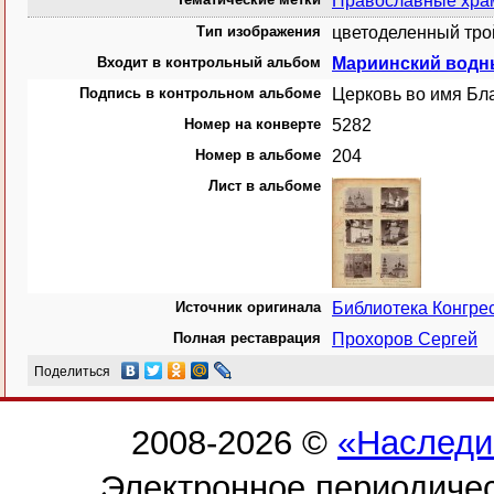
Православные хр
Тип изображения
цветоделенный тро
Входит в контрольный альбом
Мариинский водн
Подпись в контрольном альбоме
Церковь во имя Бл
Номер на конверте
5282
Номер в альбоме
204
Лист в альбоме
Источник оригинала
Библиотека Конгр
Полная реставрация
Прохоров Сергей
Поделиться
2008-2026 ©
«Наследи
Электронное периодиче