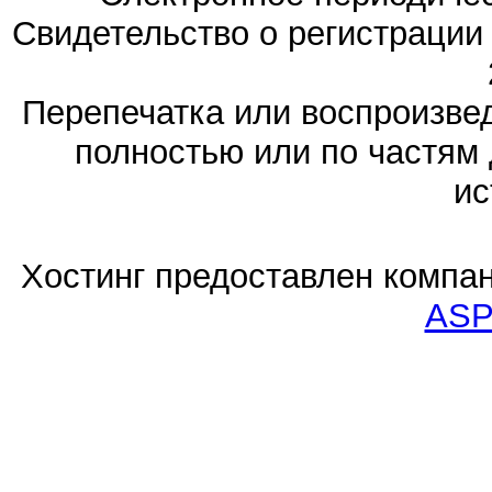
Свидетельство о регистраци
Перепечатка или воспроизв
полностью или по частям 
ис
Хостинг предоставлен компа
ASP