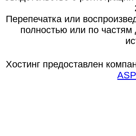
Перепечатка или воспроизв
полностью или по частям 
ис
Хостинг предоставлен компа
ASP