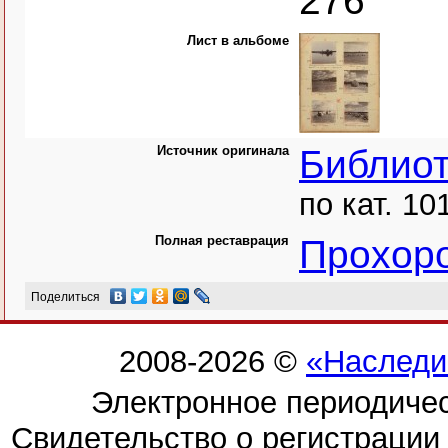
276
Лист в альбоме
Источник оригинала
Библио
по кат. 10
Полная реставрация
Прохоро
Поделиться
2008-2026 ©
«Наследи
Электронное периодиче
Свидетельство о регистраци