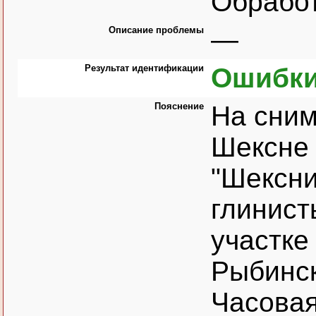
Обрабо
Описание проблемы
—
Результат идентификации
Ошибки
Пояснение
На сним
Шексне
"Шексни
глинист
участке
Рыбинс
Часовая