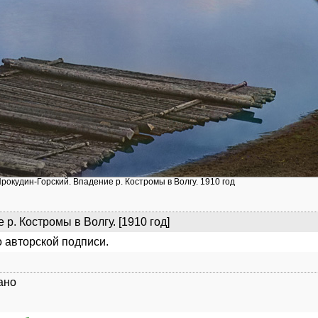
Прокудин-Горский. Впадение р. Костромы в Волгу. 1910 год
 р. Костромы в Волгу. [1910 год]
 авторской подписи.
ано