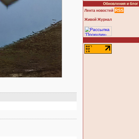
Обновления и блог
RSS
Лента новостей
Живой Журнал