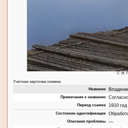
С. М. 
Учетная карточка снимка:
Название
Впадение
Примечание к названию
Согласно
Период съемки
1910 год
Состояние идентификации
Обработ
Описание проблемы
—